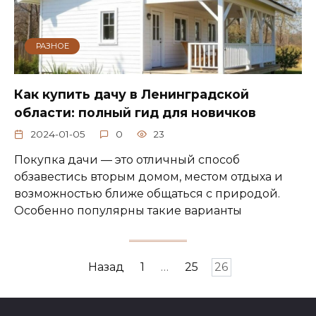
РАЗНОЕ
Как купить дачу в Ленинградской
области: полный гид для новичков
2024-01-05
0
23
Покупка дачи — это отличный способ
обзавестись вторым домом, местом отдыха и
возможностью ближе общаться с природой.
Особенно популярны такие варианты
Пагинация
Назад
1
…
25
26
записей