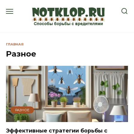
Перейти
к
содержанию
ГЛАВНАЯ
Разное
РАЗНОЕ
Эффективные стратегии борьбы с