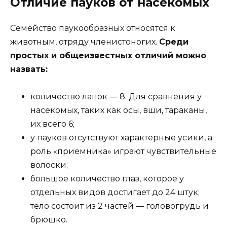
Отличие пауков от насекомых
Семейство паукообразных относятся к
животным, отряду членистоногих.
Среди
простых и общеизвестных отличий можно
назвать:
количество лапок — 8. Для сравнения у
насекомых, таких как осы, вши, тараканы,
их всего 6;
у пауков отсутствуют характерные усики, а
роль «приемника» играют чувствительные
волоски;
большое количество глаз, которое у
отдельных видов достигает до 24 штук;
тело состоит из 2 частей — головогрудь и
брюшко.