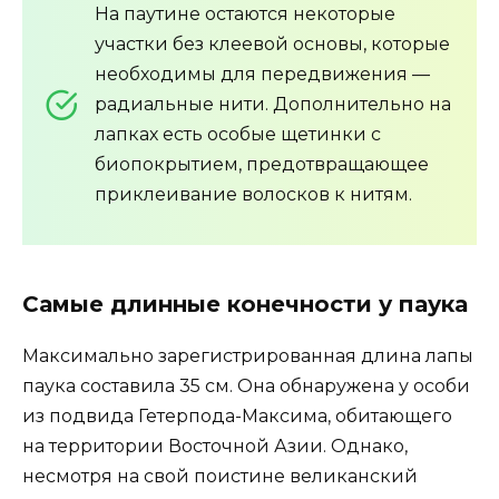
На паутине остаются некоторые
участки без клеевой основы, которые
необходимы для передвижения —
радиальные нити. Дополнительно на
лапках есть особые щетинки с
биопокрытием, предотвращающее
приклеивание волосков к нитям.
Самые длинные конечности у паука
Максимально зарегистрированная длина лапы
паука составила 35 см. Она обнаружена у особи
из подвида Гетерпода-Максима, обитающего
на территории Восточной Азии. Однако,
несмотря на свой поистине великанский