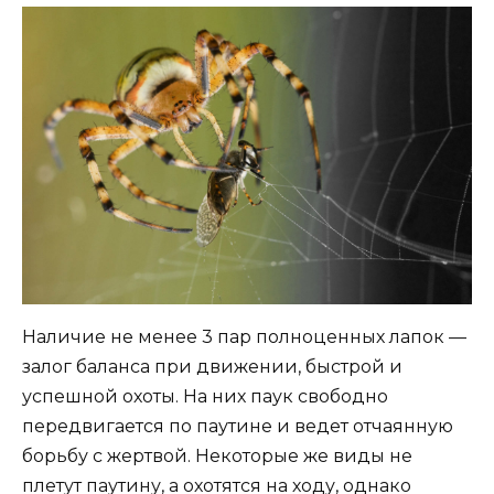
Наличие не менее 3 пар полноценных лапок —
залог баланса при движении, быстрой и
успешной охоты. На них паук свободно
передвигается по паутине и ведет отчаянную
борьбу с жертвой. Некоторые же виды не
плетут паутину, а охотятся на ходу, однако