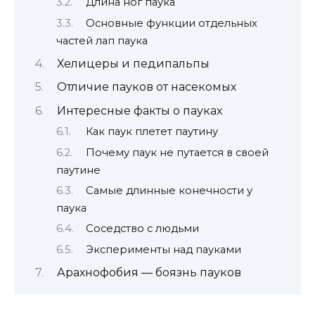
Длина ног паука
Основные функции отдельных
частей лап паука
Хелицеры и педипальпы
Отличие пауков от насекомых
Интересные факты о пауках
Как паук плетет паутину
Почему паук не путается в своей
паутине
Самые длинные конечности у
паука
Соседство с людьми
Эксперименты над пауками
Арахнофобия — боязнь пауков