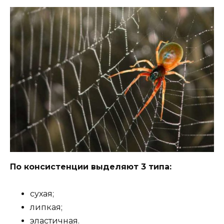
По консистенции выделяют 3 типа:
сухая;
липкая;
эластичная.