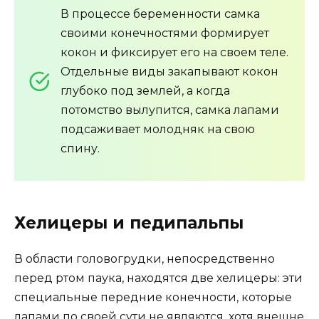
В процессе беременности самка
своими конечностями формирует
кокон и фиксирует его на своем теле.
Отдельные виды закапывают кокон
глубоко под землей, а когда
потомство вылупится, самка лапами
подсаживает молодняк на свою
спину.
Хелицеры и педипальпы
В области головогрудки, непосредственно
перед ртом паука, находятся две хелицеры: эти
специальные передние конечности, которые
лапами по своей сути не являются, хотя внешне