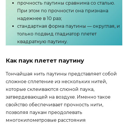
прочность паутины сравнима со сталью.
При этом по прочности она признана
надежнее в 10 раз;
стандартная форма паутины — округлая, и
только подвид гладиатор плетет
квадратную паутину.
Как паук плетет паутину
Тончайшая нить паутины представляет собой
сложное сплетение из нескольких нитей,
которые склеиваются слюной паука,
затвердевающей на воздухе. Именно такое
свойство обеспечивает прочность нити,
позволяя паукам преодолевать
многокилометровые расстояния