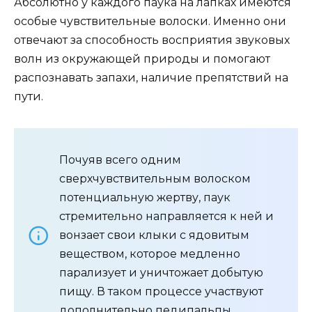
Абсолютно у каждого паука на лапках имеются
особые чувствительные волоски. Именно они
отвечают за способность восприятия звуковых
волн из окружающей природы и помогают
распознавать запахи, наличие препятствий на
пути.
Почуяв всего одним
сверхчувствительным волоском
потенциальную жертву, паук
стремительно направляется к ней и
вонзает свои клыки с ядовитым
веществом, которое медленно
парализует и уничтожает добытую
пищу. В таком процессе участвуют
дополнительно педипальпы.