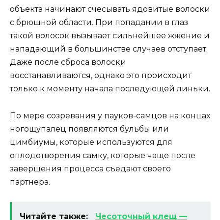
объекта начинают счесывать ядовитые волоски
с брюшной области. При попадании в глаз
такой волосок вызывает сильнейшее жжение и
нападающий в большинстве случаев отступает.
Даже после сброса волоски
восстанавливаются, однако это происходит
только к моменту начала последующей линьки.
По мере созревания у пауков-самцов на концах
ногощупалец появляются бульбы или
цимбиумы, которые используются для
оплодотворения самку, которые чаще после
завершения процесса съедают своего
партнера.
Читайте также:
Чесоточный клещ —