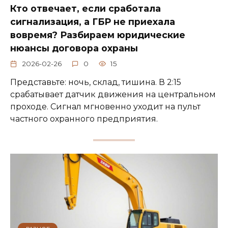
Кто отвечает, если сработала
сигнализация, а ГБР не приехала
вовремя? Разбираем юридические
нюансы договора охраны
2026-02-26
0
15
Представьте: ночь, склад, тишина. В 2:15
срабатывает датчик движения на центральном
проходе. Сигнал мгновенно уходит на пульт
частного охранного предприятия.