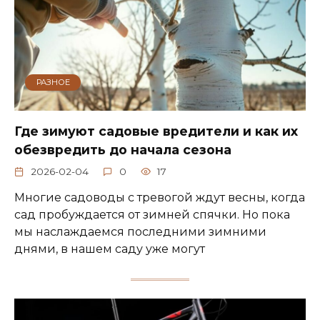
РАЗНОЕ
Где зимуют садовые вредители и как их
обезвредить до начала сезона
2026-02-04
0
17
Многие садоводы с тревогой ждут весны, когда
сад пробуждается от зимней спячки. Но пока
мы наслаждаемся последними зимними
днями, в нашем саду уже могут