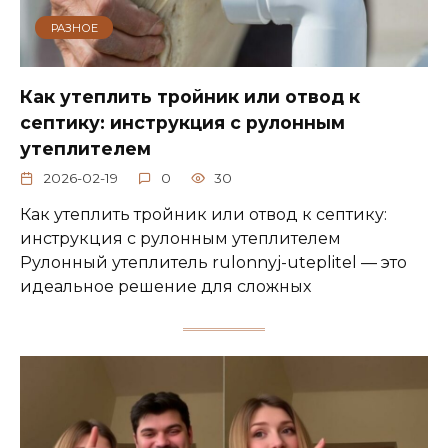
РАЗНОЕ
Как утеплить тройник или отвод к
септику: инструкция с рулонным
утеплителем
2026-02-19
0
30
Как утеплить тройник или отвод к септику:
инструкция с рулонным утеплителем
Рулонный утеплитель rulonnyj-uteplitel — это
идеальное решение для сложных