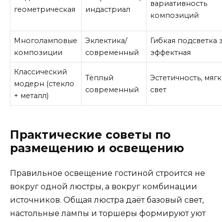
вариативность
геометрическая
индастриал
композиций
Многоламповые
Эклектика/
Гибкая подсветка 
композиции
современный
эффектная
Классический
Тёплый
Эстетичность, мяг
модерн (стекло
современный
свет
+ металл)
Практические советы по
размещению и освещению
Правильное освещение гостиной строится не
вокруг одной люстры, а вокруг комбинации
источников. Общая люстра даёт базовый свет,
настольные лампы и торшеры формируют уют