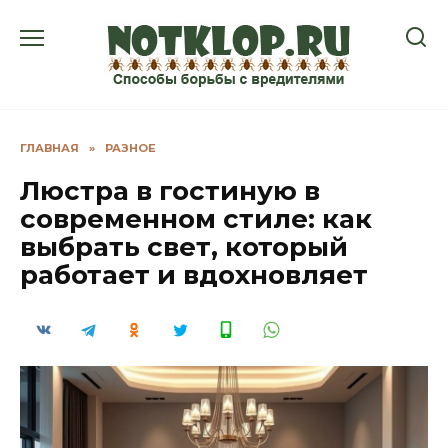
Перейти
к
содержанию
ГЛАВНАЯ
»
РАЗНОЕ
Люстра в гостиную в
современном стиле: как
выбрать свет, который
работает и вдохновляет