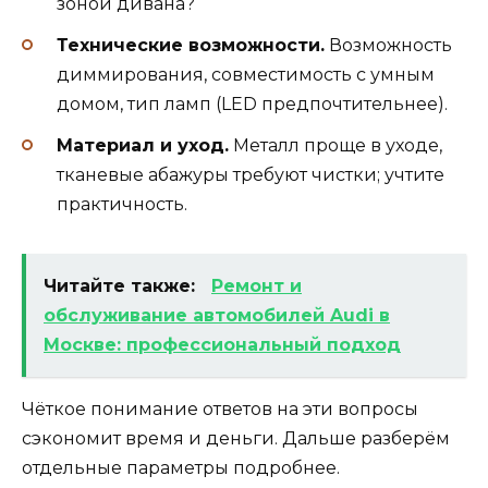
зоной дивана?
Технические возможности.
Возможность
диммирования, совместимость с умным
домом, тип ламп (LED предпочтительнее).
Материал и уход.
Металл проще в уходе,
тканевые абажуры требуют чистки; учтите
практичность.
Читайте также:
Ремонт и
обслуживание автомобилей Audi в
Москве: профессиональный подход
Чёткое понимание ответов на эти вопросы
сэкономит время и деньги. Дальше разберём
отдельные параметры подробнее.