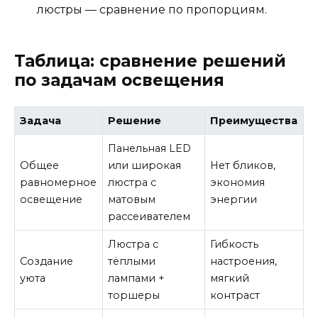
люстры — сравнение по пропорциям.
Таблица: сравнение решений
по задачам освещения
Задача
Решение
Преимущества
Панельная LED
Общее
или широкая
Нет бликов,
равномерное
люстра с
экономия
освещение
матовым
энергии
рассеивателем
Люстра с
Гибкость
Создание
тёплыми
настроения,
уюта
лампами +
мягкий
торшеры
контраст