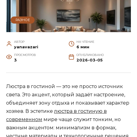
РАЗНОЕ
АВТОР
НА ЧТЕНИЕ
yanavazari
6 мин
ПРОСМОТРОВ
ОПУБЛИКОВАНО
3
2026-03-05
Люстра в гостиной — это не просто источник
света. Это акцент, который задаёт настроение,
объединяет зону отдыха и показывает характер
хозяев. В эстетике
люстра в гостиную в
современном
мире чаще служит тонким, но
важным акцентом: минимализм в формах,
честные материалы и технологичные решения.