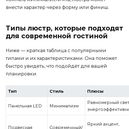
внести характер через форму или финиш.
Типы люстр, которые подходят
для современной гостиной
Ниже — краткая таблица с популярными
типами и их характеристиками. Она поможет
быстро увидеть, что подойдёт для вашей
планировки.
Тип
Стиль
Плюсы
Равномерный свет
Панельная LED
Минимализм
энергоэффективн
Яркий акцент,
Подвесная
Современный/