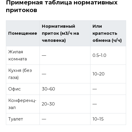
Примерная таблица нормативных
притоков
Нормативный
Или
Помещение
приток (м3/ч на
кратность
человека)
обмена (ч/ч)
Жилая
—
0.5–1.0
комната
Кухня (без
—
10–20
газа)
Офис
30–60
—
Конференц-
20–30
—
зал
Туалет
—
10–15