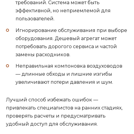
требований. Система может быть
эффективной, но неприемлемой для
пользователей.
Игнорирование обслуживания при выборе
оборудования. Дешевый агрегат может
потребовать дорогого сервиса и частой
замены расходников.
Неправильная компоновка воздуховодов
— длинные обходы и лишние изгибы
увеличивают потери давления и шум.
Лучший способ избежать ошибок —
привлекать специалистов на ранних стадиях,
проверять расчеты и предусматривать
удобный доступ для обслуживания.