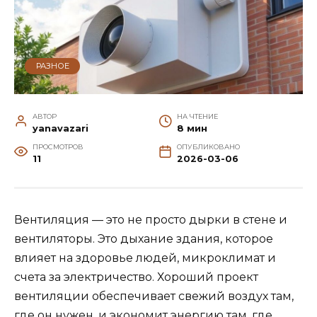
РАЗНОЕ
АВТОР
НА ЧТЕНИЕ
yanavazari
8 мин
ПРОСМОТРОВ
ОПУБЛИКОВАНО
11
2026-03-06
Вентиляция — это не просто дырки в стене и
вентиляторы. Это дыхание здания, которое
влияет на здоровье людей, микроклимат и
счета за электричество. Хороший проект
вентиляции обеспечивает свежий воздух там,
где он нужен, и экономит энергию там, где