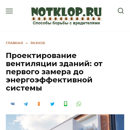
Перейти
к
содержанию
ГЛАВНАЯ
»
РАЗНОЕ
Проектирование
вентиляции зданий: от
первого замера до
энергоэффективной
системы