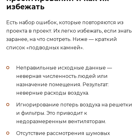
избежать
Есть набор ошибок, которые повторяются из
проекта в проект. Их легко избежать, если знать
заранее, на что смотреть. Ниже — краткий
список «подводных камней».
Неправильные исходные данные —
неверная численность людей или
назначение помещения. Результат:
неверные расходы воздуха.
Игнорирование потерь воздуха на решетки
и фильтры. Это приводит к
недоразмеренным вентиляторам.
Отсутствие рассмотрения шумовых