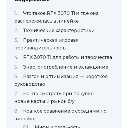
Что такое RTX 3070 Ti и где она
расположилась в линейке
Технические характеристики
Практическая игровая
производительность
RTX 3070 Ti для работы и творчества
Энергопотребление и охлаждение
Разгон и оптимизация — короткое
руководство
На что смотреть при покупке —
новые карты и рынок б/у
Краткое сравнение с соседями по
линейке
Мифы и реальность