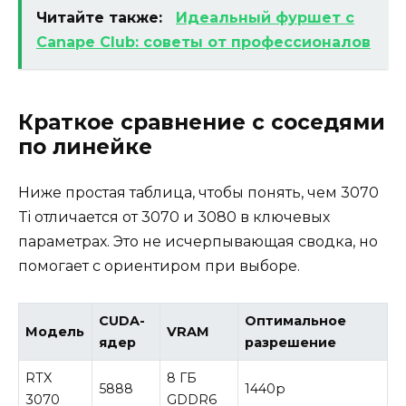
Читайте также:
Идеальный фуршет с
Canape Club: советы от профессионалов
Краткое сравнение с соседями
по линейке
Ниже простая таблица, чтобы понять, чем 3070
Ti отличается от 3070 и 3080 в ключевых
параметрах. Это не исчерпывающая сводка, но
помогает с ориентиром при выборе.
CUDA-
Оптимальное
Модель
VRAM
ядер
разрешение
RTX
8 ГБ
5888
1440p
3070
GDDR6