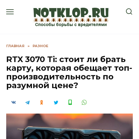
Перейти
к
содержанию
ГЛАВНАЯ
»
РАЗНОЕ
RTX 3070 Ti: стоит ли брать
карту, которая обещает топ-
производительность по
разумной цене?