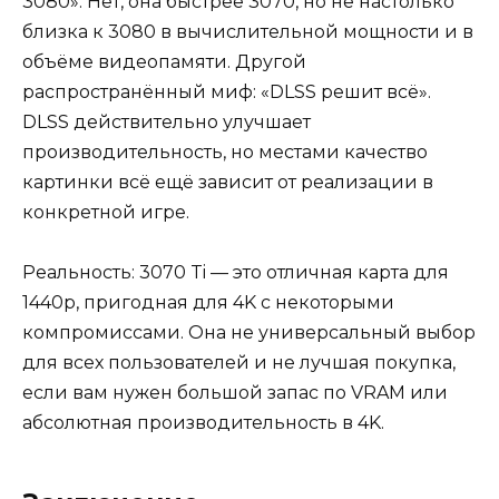
3080». Нет, она быстрее 3070, но не настолько
близка к 3080 в вычислительной мощности и в
объёме видеопамяти. Другой
распространённый миф: «DLSS решит всё».
DLSS действительно улучшает
производительность, но местами качество
картинки всё ещё зависит от реализации в
конкретной игре.
Реальность: 3070 Ti — это отличная карта для
1440p, пригодная для 4K с некоторыми
компромиссами. Она не универсальный выбор
для всех пользователей и не лучшая покупка,
если вам нужен большой запас по VRAM или
абсолютная производительность в 4K.