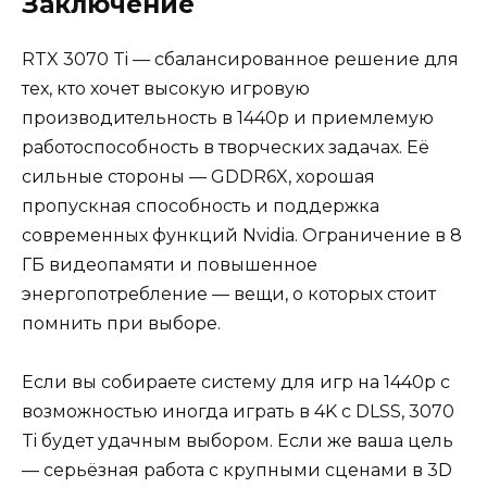
Заключение
RTX 3070 Ti — сбалансированное решение для
тех, кто хочет высокую игровую
производительность в 1440p и приемлемую
работоспособность в творческих задачах. Её
сильные стороны — GDDR6X, хорошая
пропускная способность и поддержка
современных функций Nvidia. Ограничение в 8
ГБ видеопамяти и повышенное
энергопотребление — вещи, о которых стоит
помнить при выборе.
Если вы собираете систему для игр на 1440p с
возможностью иногда играть в 4K с DLSS, 3070
Ti будет удачным выбором. Если же ваша цель
— серьёзная работа с крупными сценами в 3D