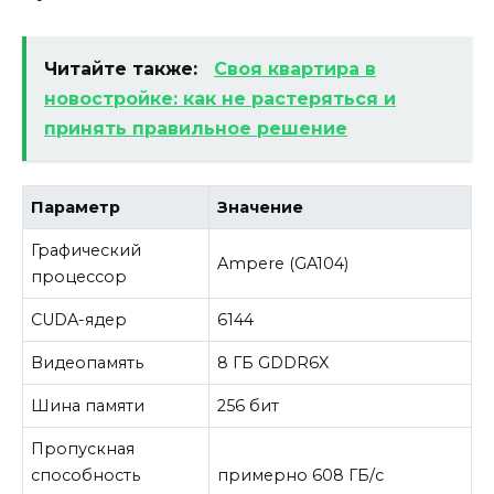
Читайте также:
Своя квартира в
новостройке: как не растеряться и
принять правильное решение
Параметр
Значение
Графический
Ampere (GA104)
процессор
CUDA-ядер
6144
Видеопамять
8 ГБ GDDR6X
Шина памяти
256 бит
Пропускная
способность
примерно 608 ГБ/с