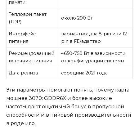
памяти
Тепловой пакет
около 290 Вт
(TDP)
Интерфейс
вариантно: два 8-pin или 12-
питания
pin в FE/адаптер
Рекомендованный
~650-750 Вт в зависимости
источник питания
от конфигурации системы
Дата релиза
середина 2021 года
Эти параметры помогают понять, почему карта
мощнее 3070: GDDR6X и более высокие
частоты дают ощутимый бонус в пропускной
способности и в пиковой производительности
в ряде игр.