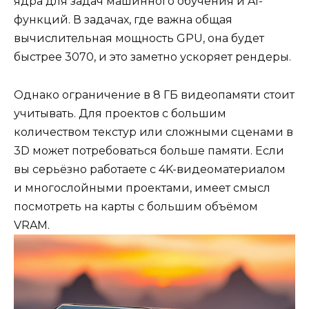
ядра для задач машинного обучения и AI-
функций. В задачах, где важна общая
вычислительная мощность GPU, она будет
быстрее 3070, и это заметно ускоряет рендеры.
Однако ограничение в 8 ГБ видеопамяти стоит
учитывать. Для проектов с большим
количеством текстур или сложными сцена­ми в
3D может потребоваться больше памяти. Если
вы серьёзно работаете с 4K-видеоматериалом
и многослойными проектами, имеет смысл
посмотреть на карты с большим объёмом
VRAM.