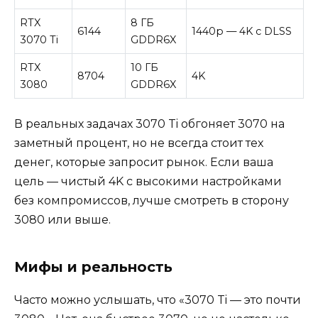
RTX
8 ГБ
6144
1440p — 4K с DLSS
3070 Ti
GDDR6X
RTX
10 ГБ
8704
4K
3080
GDDR6X
В реальных задачах 3070 Ti обгоняет 3070 на
заметный процент, но не всегда стоит тех
денег, которые запросит рынок. Если ваша
цель — чистый 4K с высокими настройками
без компромиссов, лучше смотреть в сторону
3080 или выше.
Мифы и реальность
Часто можно услышать, что «3070 Ti — это почти