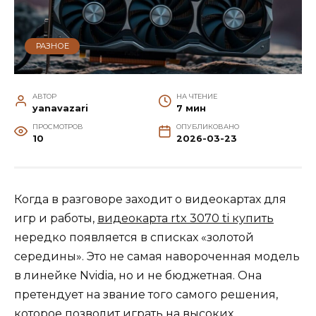
РАЗНОЕ
АВТОР
НА ЧТЕНИЕ
yanavazari
7 мин
ПРОСМОТРОВ
ОПУБЛИКОВАНО
10
2026-03-23
Когда в разговоре заходит о видеокартах для
игр и работы,
видеокарта rtx 3070 ti купить
нередко появляется в списках «золотой
середины». Это не самая навороченная модель
в линейке Nvidia, но и не бюджетная. Она
претендует на звание того самого решения,
которое позволит играть на высоких